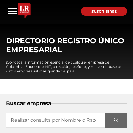
SUSCRIBIRSE
DIRECTORIO REGISTRO ÚNICO
EMPRESARIAL
¡Conozca la información esencial de cualquier empresa de
Colombia! Encuentre NIT, dirección, teléfono, y mas en la base de
datos empresarial mas grande del país.
Buscar empresa