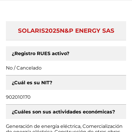
SOLARIS2025N&P ENERGY SAS
¿Registro RUES activo?
No / Cancelado
¿Cuál es su NIT?
902010170
¿Cuáles son sus actividades económicas?
Generación de energía eléctrica, Comercialización
de energía eléctrica, Construcción de otras obras