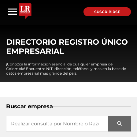
SUSCRIBIRSE
DIRECTORIO REGISTRO ÚNICO
EMPRESARIAL
¡Conozca la información esencial de cualquier empresa de
Colombia! Encuentre NIT, dirección, teléfono, y mas en la base de
datos empresarial mas grande del país.
Buscar empresa