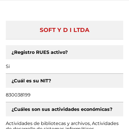
SOFT Y D I LTDA
¿Registro RUES activo?
Si
¿Cuál es su NIT?
830038199
¿Cuáles son sus actividades económicas?
Actividades de bibliotecas y archivos, Actividades
de desarrollo de sistemas informáticos