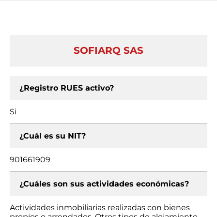
SOFIARQ SAS
¿Registro RUES activo?
Si
¿Cuál es su NIT?
901661909
¿Cuáles son sus actividades económicas?
Actividades inmobiliarias realizadas con bienes
propios o arrendados, Otros tipos de alojamiento