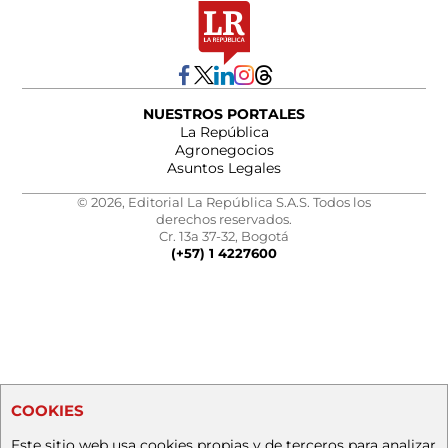
NUESTROS PORTALES
La República
Agronegocios
Asuntos Legales
© 2026, Editorial La República S.A.S. Todos los
derechos reservados.
Cr. 13a 37-32, Bogotá
(+57) 1 4227600
COOKIES
Este sitio web usa cookies propias y de terceros para analizar