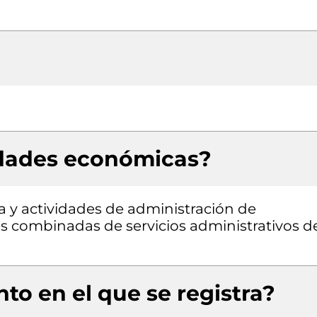
idades económicas?
a y actividades de administración de
es combinadas de servicios administrativos d
to en el que se registra?