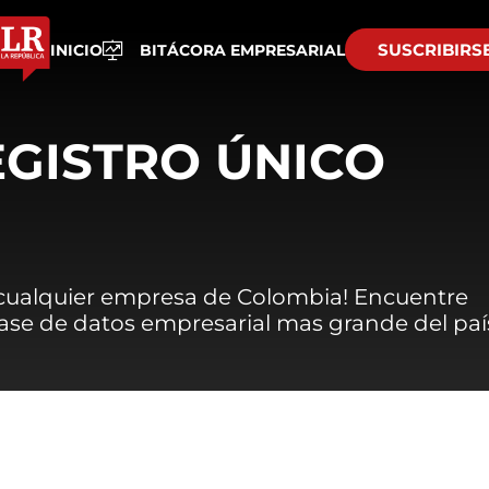
SUSCRIBIRS
INICIO
BITÁCORA EMPRESARIAL
EGISTRO ÚNICO
 cualquier empresa de Colombia! Encuentre
 base de datos empresarial mas grande del paí