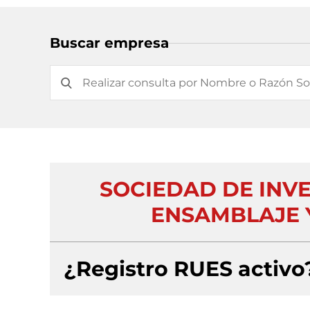
Buscar empresa
SOCIEDAD DE INV
ENSAMBLAJE 
¿Registro RUES activo