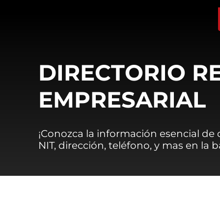
DIRECTORIO R
EMPRESARIAL
¡Conozca la información esencial de
NIT, dirección, teléfono, y mas en la