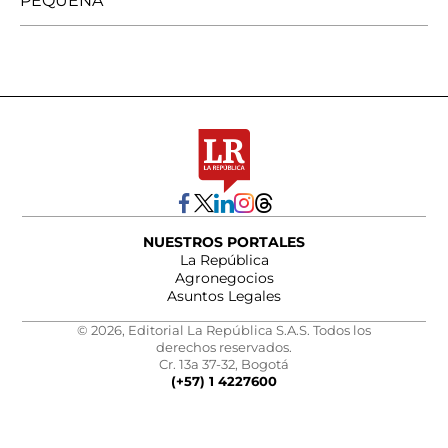
PEQUEÑA
NUESTROS PORTALES
La República
Agronegocios
Asuntos Legales
© 2026, Editorial La República S.A.S. Todos los
derechos reservados.
Cr. 13a 37-32, Bogotá
(+57) 1 4227600