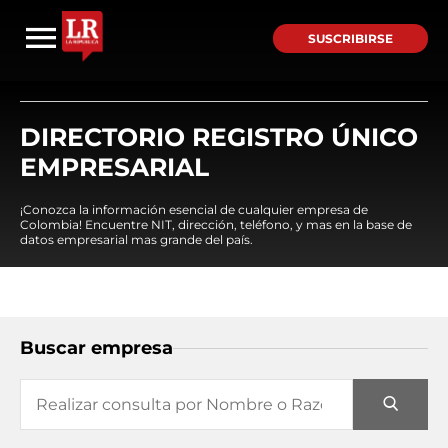
SUSCRIBIRSE
DIRECTORIO REGISTRO ÚNICO
EMPRESARIAL
¡Conozca la información esencial de cualquier empresa de
Colombia! Encuentre NIT, dirección, teléfono, y mas en la base de
datos empresarial mas grande del país.
Buscar empresa