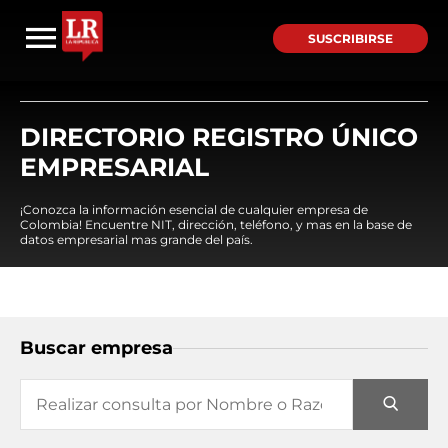
SUSCRIBIRSE
DIRECTORIO REGISTRO ÚNICO
EMPRESARIAL
¡Conozca la información esencial de cualquier empresa de
Colombia! Encuentre NIT, dirección, teléfono, y mas en la base de
datos empresarial mas grande del país.
Buscar empresa