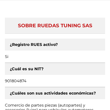
SOBRE RUEDAS TUNING SAS
¿Registro RUES activo?
Si
¿Cuál es su NIT?
901804874
¿Cuáles son sus actividades económicas?
Comercio de partes piezas (autopartes) y
accesorios (lujos) para vehículos automotores,