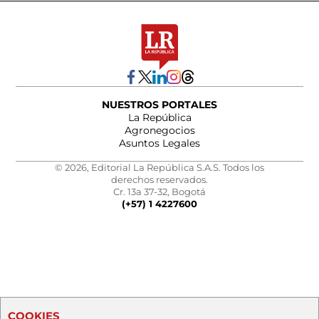
NUESTROS PORTALES
La República
Agronegocios
Asuntos Legales
© 2026, Editorial La República S.A.S. Todos los
derechos reservados.
Cr. 13a 37-32, Bogotá
(+57) 1 4227600
COOKIES