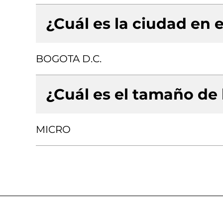
¿Cuál es la ciudad en e
BOGOTA D.C.
¿Cuál es el tamaño de
MICRO