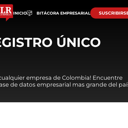
SUSCRIBIRS
INICIO
BITÁCORA EMPRESARIAL
EGISTRO ÚNICO
 cualquier empresa de Colombia! Encuentre
 base de datos empresarial mas grande del paí