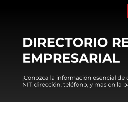
DIRECTORIO R
EMPRESARIAL
¡Conozca la información esencial de
NIT, dirección, teléfono, y mas en la