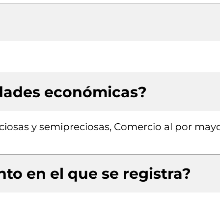
idades económicas?
ciosas y semipreciosas, Comercio al por may
to en el que se registra?