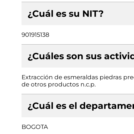
¿Cuál es su NIT?
901915138
¿Cuáles son sus activ
Extracción de esmeraldas piedras pre
de otros productos n.c.p.
¿Cuál es el departamen
BOGOTA