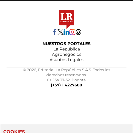
NUESTROS PORTALES
La República
Agronegocios
Asuntos Legales
© 2026, Editorial La República S.A.S. Todos los
derechos reservados.
Cr. 13a 37-32, Bogotá
(+57) 1 4227600
COOKIES