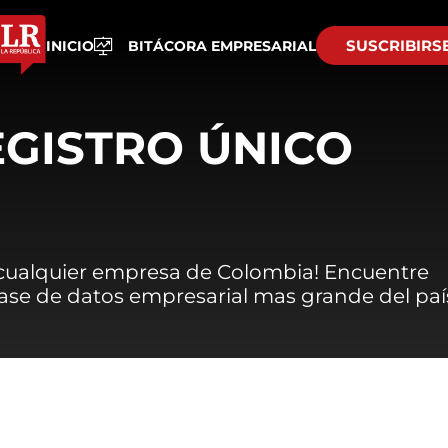
SUSCRIBIRS
INICIO
BITÁCORA EMPRESARIAL
EGISTRO ÚNICO
 cualquier empresa de Colombia! Encuentre
 base de datos empresarial mas grande del paí