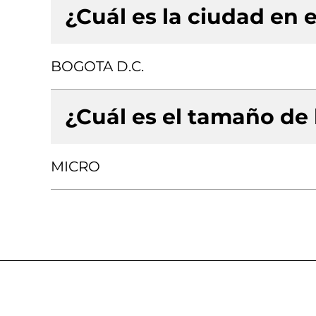
¿Cuál es la ciudad en e
BOGOTA D.C.
¿Cuál es el tamaño de
MICRO