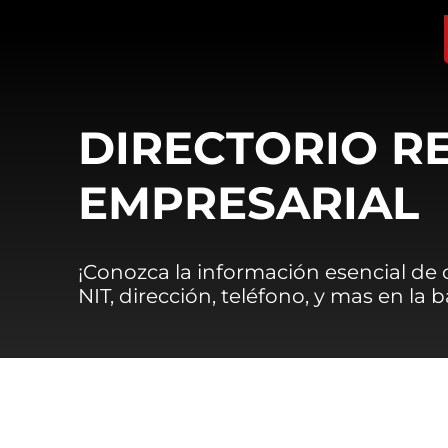
DIRECTORIO R
EMPRESARIAL
¡Conozca la información esencial de
NIT, dirección, teléfono, y mas en la