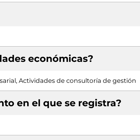
idades económicas?
rial, Actividades de consultoría de gestión
to en el que se registra?