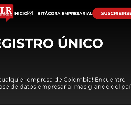
SUSCRIBIRS
INICIO
BITÁCORA EMPRESARIAL
EGISTRO ÚNICO
 cualquier empresa de Colombia! Encuentre
 base de datos empresarial mas grande del paí