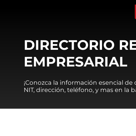
DIRECTORIO R
EMPRESARIAL
¡Conozca la información esencial de
NIT, dirección, teléfono, y mas en la