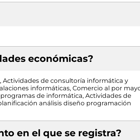
idades económicas?
, Actividades de consultoría informática y
talaciones informáticas, Comercio al por may
 programas de informática, Actividades de
planificación análisis diseño programación
to en el que se registra?