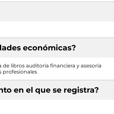
idades económicas?
de libros auditoría financiera y asesoría
s profesionales
to en el que se registra?