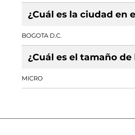
¿Cuál es la ciudad en e
BOGOTA D.C.
¿Cuál es el tamaño de
MICRO