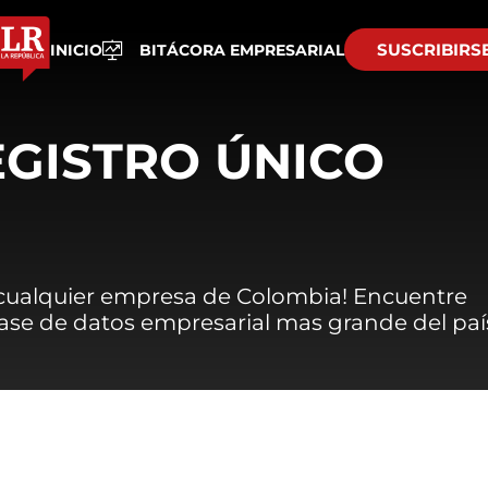
SUSCRIBIRS
INICIO
BITÁCORA EMPRESARIAL
EGISTRO ÚNICO
 cualquier empresa de Colombia! Encuentre
 base de datos empresarial mas grande del paí