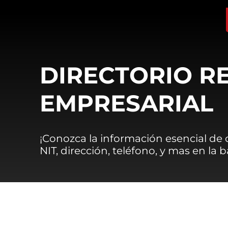
DIRECTORIO R
EMPRESARIAL
¡Conozca la información esencial de
NIT, dirección, teléfono, y mas en la