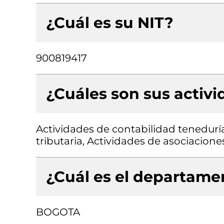
¿Cuál es su NIT?
900819417
¿Cuáles son sus activ
Actividades de contabilidad teneduría 
tributaria, Actividades de asociacione
¿Cuál es el departamen
BOGOTA