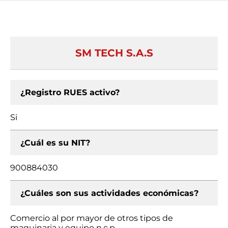
SM TECH S.A.S
¿Registro RUES activo?
Si
¿Cuál es su NIT?
900884030
¿Cuáles son sus actividades económicas?
Comercio al por mayor de otros tipos de
maquinaria y equipo n.c.p.