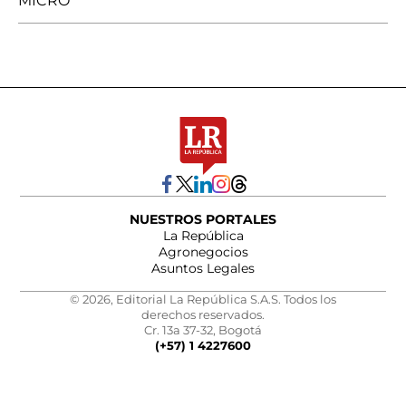
MICRO
NUESTROS PORTALES
La República
Agronegocios
Asuntos Legales
© 2026, Editorial La República S.A.S. Todos los
derechos reservados.
Cr. 13a 37-32, Bogotá
(+57) 1 4227600