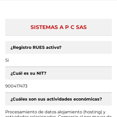
SISTEMAS A P C SAS
¿Registro RUES activo?
Si
¿Cuál es su NIT?
900417473
¿Cuáles son sus actividades económicas?
Procesamiento de datos alojamiento (hosting) y
actividades relacionadas, Comercio al por mayor de