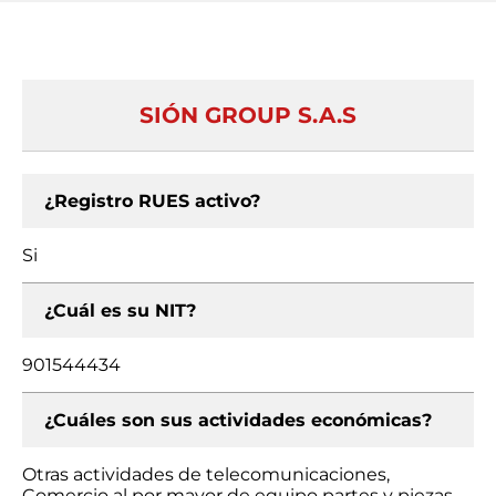
SIÓN GROUP S.A.S
¿Registro RUES activo?
Si
¿Cuál es su NIT?
901544434
¿Cuáles son sus actividades económicas?
Otras actividades de telecomunicaciones,
Comercio al por mayor de equipo partes y piezas