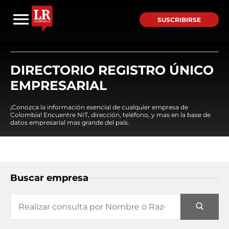
SUSCRIBIRSE
DIRECTORIO REGISTRO ÚNICO
EMPRESARIAL
¡Conozca la información esencial de cualquier empresa de
Colombia! Encuentre NIT, dirección, teléfono, y mas en la base de
datos empresarial mas grande del país.
Buscar empresa