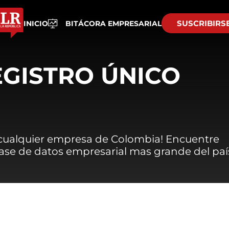
SUSCRIBIRS
INICIO
BITÁCORA EMPRESARIAL
EGISTRO ÚNICO
 cualquier empresa de Colombia! Encuentre
 base de datos empresarial mas grande del paí