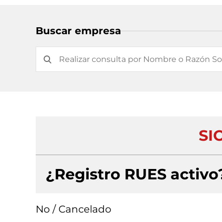
Buscar empresa
SI
¿Registro RUES activo
No / Cancelado