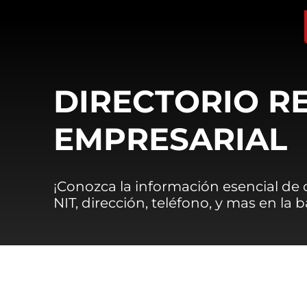
DIRECTORIO R
EMPRESARIAL
¡Conozca la información esencial de
NIT, dirección, teléfono, y mas en la