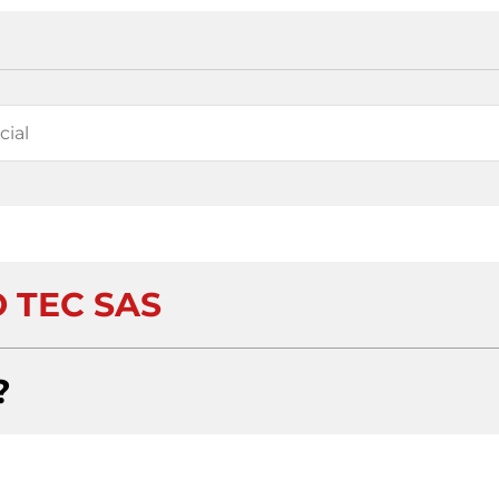
O TEC SAS
?