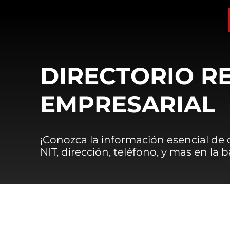
DIRECTORIO R
EMPRESARIAL
¡Conozca la información esencial de
NIT, dirección, teléfono, y mas en la