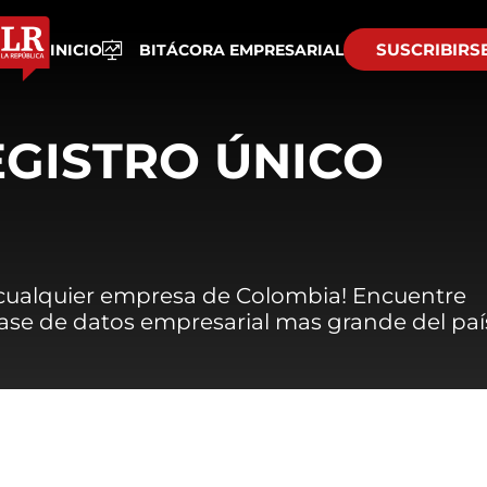
SUSCRIBIRS
INICIO
BITÁCORA EMPRESARIAL
EGISTRO ÚNICO
 cualquier empresa de Colombia! Encuentre
 base de datos empresarial mas grande del paí