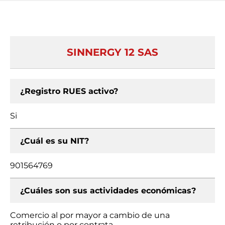
SINNERGY 12 SAS
¿Registro RUES activo?
Si
¿Cuál es su NIT?
901564769
¿Cuáles son sus actividades económicas?
Comercio al por mayor a cambio de una
retribución o por contrata