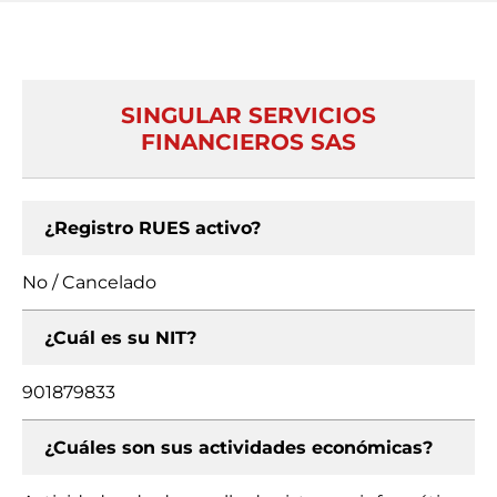
SINGULAR SERVICIOS
FINANCIEROS SAS
¿Registro RUES activo?
No / Cancelado
¿Cuál es su NIT?
901879833
¿Cuáles son sus actividades económicas?