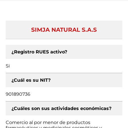
SIMJA NATURAL S.A.S
¿Registro RUES activo?
Si
¿Cuál es su NIT?
901890736
¿Cuáles son sus actividades económicas?
Comercio al por menor de productos
farmacéuticos y medicinales cosméticos y