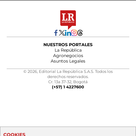
NUESTROS PORTALES
La República
Agronegocios
Asuntos Legales
© 2026, Editorial La República S.A.S. Todos los
derechos reservados.
Cr. 13a 37-32, Bogotá
(+57) 1 4227600
COOKIES