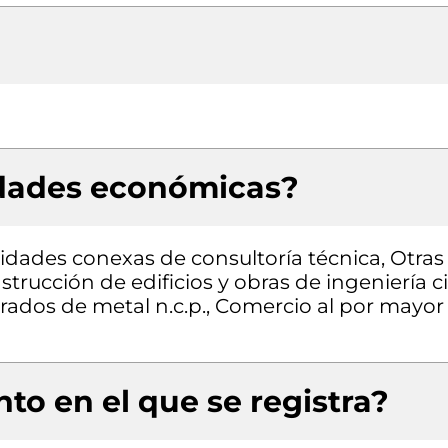
idades económicas?
vidades conexas de consultoría técnica, Otras
trucción de edificios y obras de ingeniería civ
rados de metal n.c.p., Comercio al por mayor
to en el que se registra?