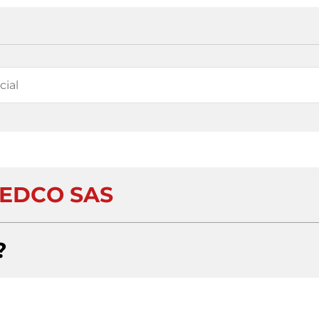
EDCO SAS
?