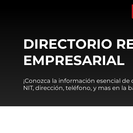
DIRECTORIO R
EMPRESARIAL
¡Conozca la información esencial de
NIT, dirección, teléfono, y mas en la