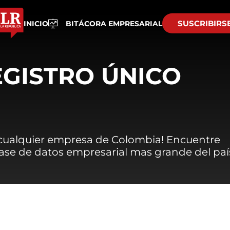
SUSCRIBIRS
INICIO
BITÁCORA EMPRESARIAL
EGISTRO ÚNICO
 cualquier empresa de Colombia! Encuentre
 base de datos empresarial mas grande del paí