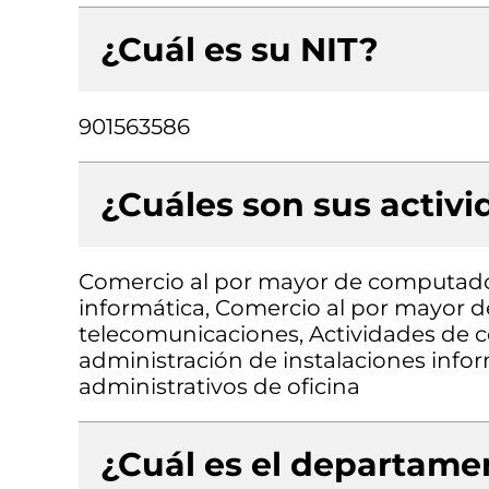
¿Cuál es su NIT?
901563586
¿Cuáles son sus activ
Comercio al por mayor de computado
informática, Comercio al por mayor de
telecomunicaciones, Actividades de co
administración de instalaciones info
administrativos de oficina
¿Cuál es el departamen