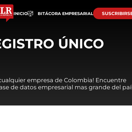
SUSCRIBIRS
INICIO
BITÁCORA EMPRESARIAL
EGISTRO ÚNICO
 cualquier empresa de Colombia! Encuentre
 base de datos empresarial mas grande del paí