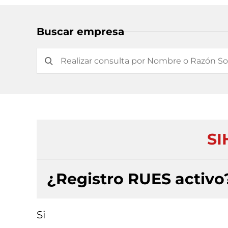
Buscar empresa
SI
¿Registro RUES activo
Si