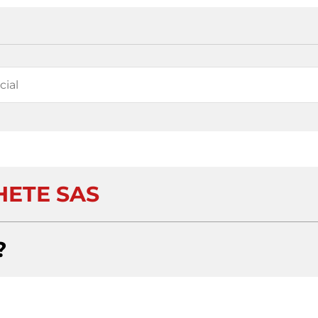
HETE SAS
?