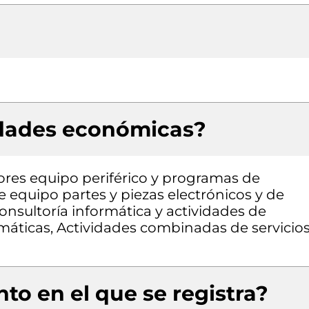
idades económicas?
res equipo periférico y programas de
 equipo partes y piezas electrónicos y de
nsultoría informática y actividades de
rmáticas, Actividades combinadas de servicio
to en el que se registra?