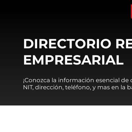
DIRECTORIO R
EMPRESARIAL
¡Conozca la información esencial de
NIT, dirección, teléfono, y mas en la