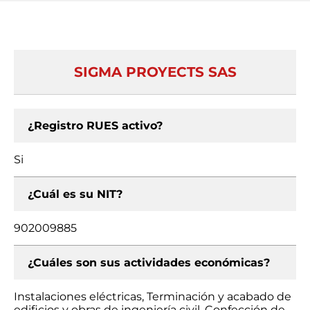
SIGMA PROYECTS SAS
¿Registro RUES activo?
Si
¿Cuál es su NIT?
902009885
¿Cuáles son sus actividades económicas?
Instalaciones eléctricas, Terminación y acabado de
edificios y obras de ingeniería civil, Confección de