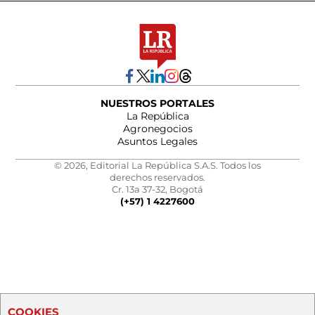
NUESTROS PORTALES
La República
Agronegocios
Asuntos Legales
© 2026, Editorial La República S.A.S. Todos los
derechos reservados.
Cr. 13a 37-32, Bogotá
(+57) 1 4227600
COOKIES