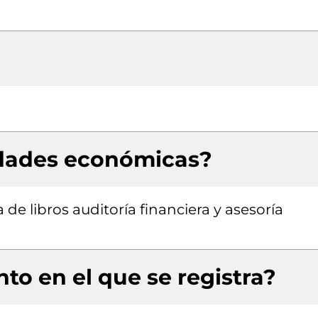
idades económicas?
de libros auditoría financiera y asesoría
to en el que se registra?