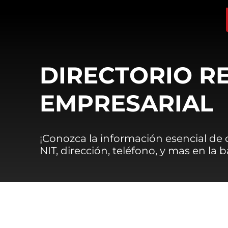
DIRECTORIO R
EMPRESARIAL
¡Conozca la información esencial de
NIT, dirección, teléfono, y mas en la