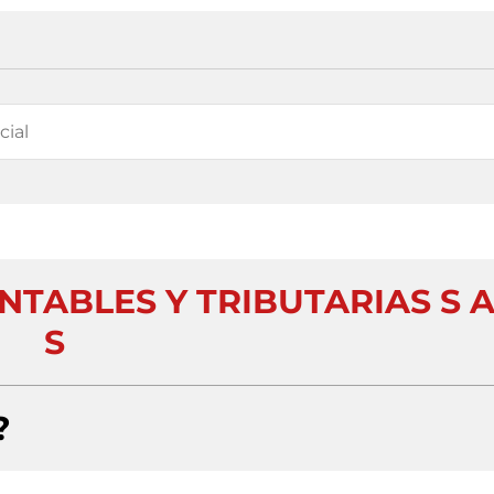
NTABLES Y TRIBUTARIAS S 
S
?