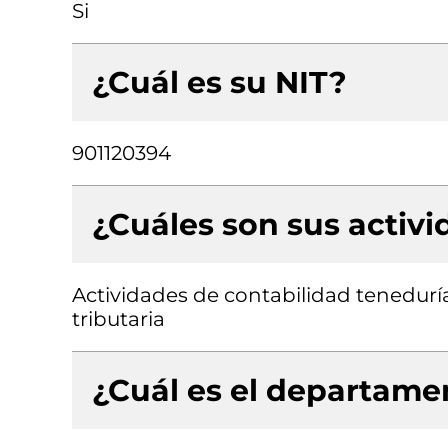
Si
¿Cuál es su NIT?
901120394
¿Cuáles son sus activ
Actividades de contabilidad teneduría 
tributaria
¿Cuál es el departamen