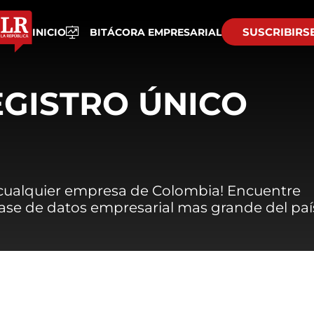
SUSCRIBIRS
INICIO
BITÁCORA EMPRESARIAL
EGISTRO ÚNICO
 cualquier empresa de Colombia! Encuentre
 base de datos empresarial mas grande del paí