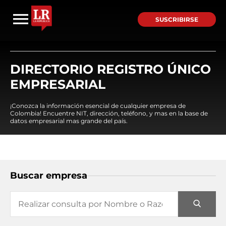
SUSCRIBIRSE
DIRECTORIO REGISTRO ÚNICO
EMPRESARIAL
¡Conozca la información esencial de cualquier empresa de
Colombia! Encuentre NIT, dirección, teléfono, y mas en la base de
datos empresarial mas grande del país.
Buscar empresa