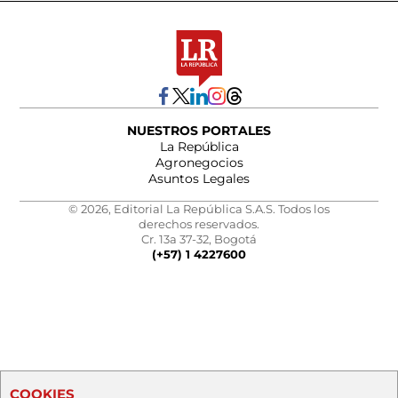
NUESTROS PORTALES
La República
Agronegocios
Asuntos Legales
© 2026, Editorial La República S.A.S. Todos los
derechos reservados.
Cr. 13a 37-32, Bogotá
(+57) 1 4227600
COOKIES