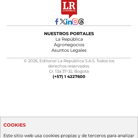
NUESTROS PORTALES
La República
Agronegocios
Asuntos Legales
© 2026, Editorial La República S.A.S. Todos los
derechos reservados.
Cr. 13a 37-32, Bogotá
(+57) 1 4227600
COOKIES
Este sitio web usa cookies propias y de terceros para analizar