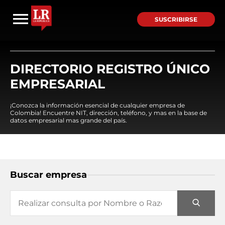
SUSCRIBIRSE
DIRECTORIO REGISTRO ÚNICO
EMPRESARIAL
¡Conozca la información esencial de cualquier empresa de
Colombia! Encuentre NIT, dirección, teléfono, y mas en la base de
datos empresarial mas grande del país.
Buscar empresa