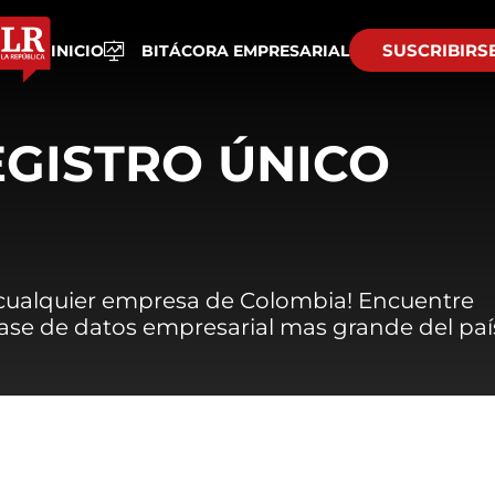
SUSCRIBIRS
INICIO
BITÁCORA EMPRESARIAL
EGISTRO ÚNICO
 cualquier empresa de Colombia! Encuentre
 base de datos empresarial mas grande del paí