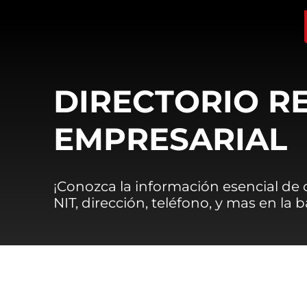
DIRECTORIO R
EMPRESARIAL
¡Conozca la información esencial de
NIT, dirección, teléfono, y mas en la