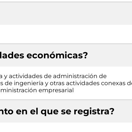
idades económicas?
a y actividades de administración de
es de ingeniería y otras actividades conexas d
dministración empresarial
to en el que se registra?