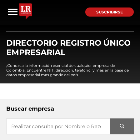
SUSCRIBIRSE
DIRECTORIO REGISTRO ÚNICO
EMPRESARIAL
¡Conozca la información esencial de cualquier empresa de
Colombia! Encuentre NIT, dirección, teléfono, y mas en la base de
datos empresarial mas grande del país.
Buscar empresa