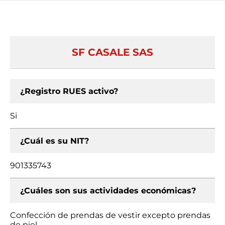
SF CASALE SAS
¿Registro RUES activo?
Si
¿Cuál es su NIT?
901335743
¿Cuáles son sus actividades económicas?
Confección de prendas de vestir excepto prendas
de piel