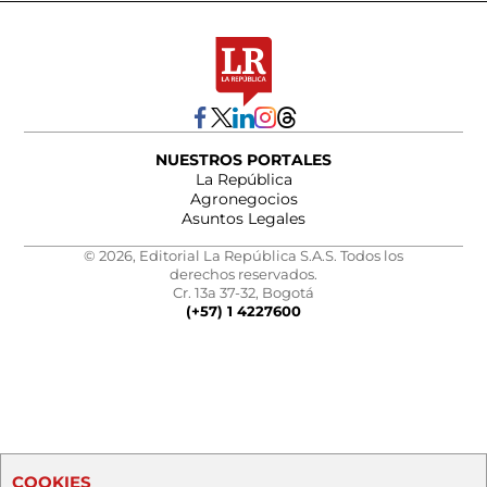
NUESTROS PORTALES
La República
Agronegocios
Asuntos Legales
© 2026, Editorial La República S.A.S. Todos los
derechos reservados.
Cr. 13a 37-32, Bogotá
(+57) 1 4227600
COOKIES