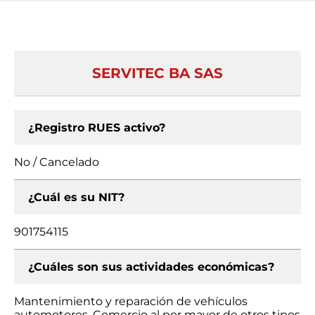
SERVITEC BA SAS
¿Registro RUES activo?
No / Cancelado
¿Cuál es su NIT?
901754115
¿Cuáles son sus actividades económicas?
Mantenimiento y reparación de vehículos
automotores, Comercio al por mayor de otros tipos