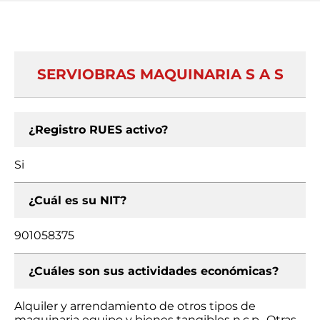
SERVIOBRAS MAQUINARIA S A S
¿Registro RUES activo?
Si
¿Cuál es su NIT?
901058375
¿Cuáles son sus actividades económicas?
Alquiler y arrendamiento de otros tipos de
maquinaria equipo y bienes tangibles n.c.p., Otras