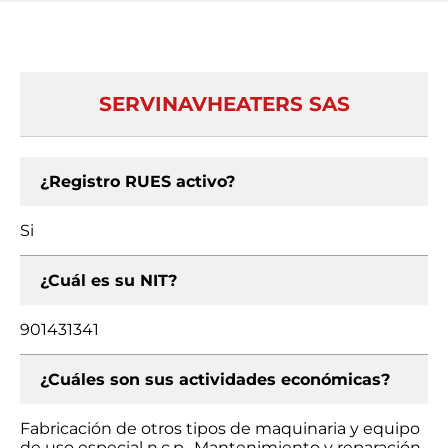
SERVINAVHEATERS SAS
¿Registro RUES activo?
Si
¿Cuál es su NIT?
901431341
¿Cuáles son sus actividades económicas?
Fabricación de otros tipos de maquinaria y equipo
de uso especial n.c.p., Mantenimiento y reparación