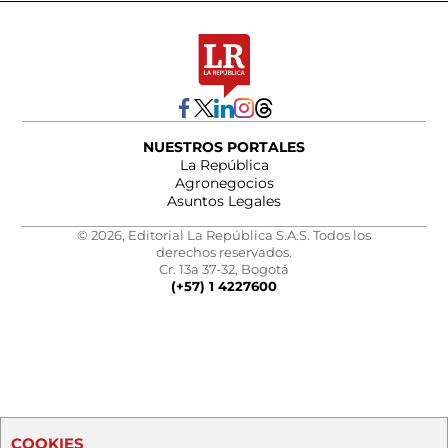
NUESTROS PORTALES
La República
Agronegocios
Asuntos Legales
© 2026, Editorial La República S.A.S. Todos los
derechos reservados.
Cr. 13a 37-32, Bogotá
(+57) 1 4227600
COOKIES