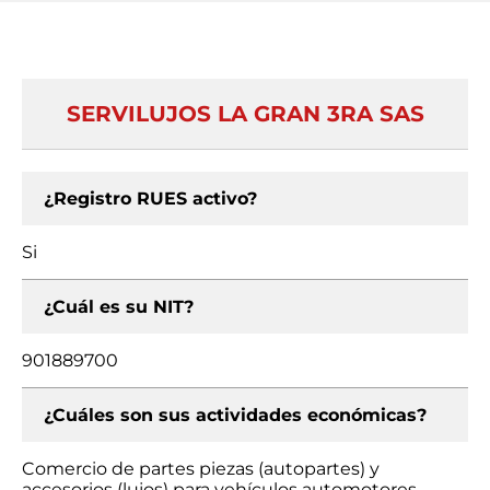
SERVILUJOS LA GRAN 3RA SAS
¿Registro RUES activo?
Si
¿Cuál es su NIT?
901889700
¿Cuáles son sus actividades económicas?
Comercio de partes piezas (autopartes) y
accesorios (lujos) para vehículos automotores,