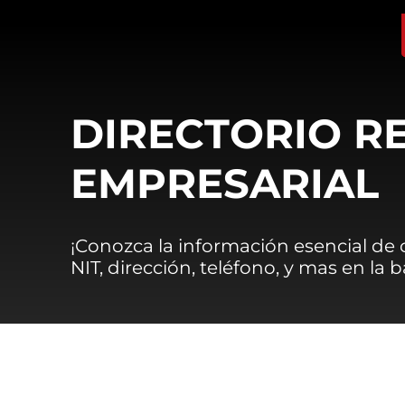
DIRECTORIO R
EMPRESARIAL
¡Conozca la información esencial de
NIT, dirección, teléfono, y mas en la