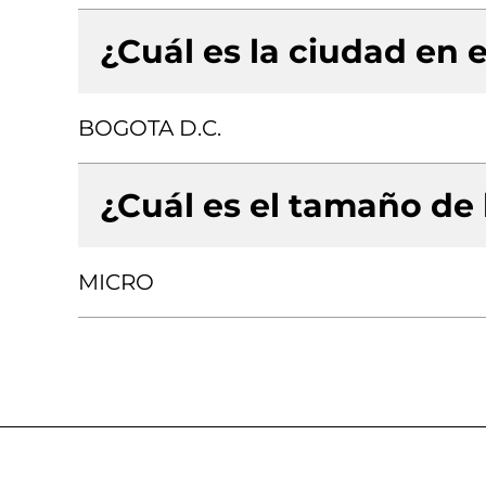
¿Cuál es la ciudad en e
BOGOTA D.C.
¿Cuál es el tamaño de
MICRO