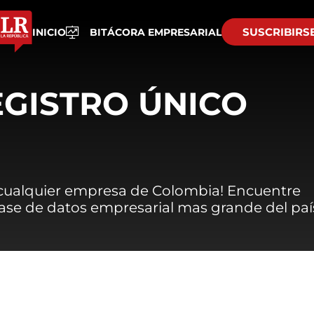
SUSCRIBIRS
INICIO
BITÁCORA EMPRESARIAL
EGISTRO ÚNICO
 cualquier empresa de Colombia! Encuentre
 base de datos empresarial mas grande del paí