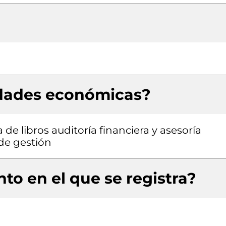
idades económicas?
de libros auditoría financiera y asesoría
 de gestión
to en el que se registra?