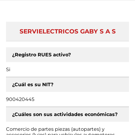
SERVIELECTRICOS GABY S A S
¿Registro RUES activo?
Si
¿Cuál es su NIT?
900420445
¿Cuáles son sus actividades económicas?
Comercio de partes piezas (autopartes) y
accesorios (lujos) para vehículos automotores,