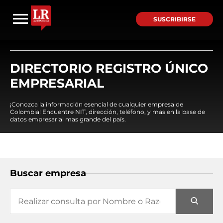
SUSCRIBIRSE
DIRECTORIO REGISTRO ÚNICO
EMPRESARIAL
¡Conozca la información esencial de cualquier empresa de
Colombia! Encuentre NIT, dirección, teléfono, y mas en la base de
datos empresarial mas grande del país.
Buscar empresa