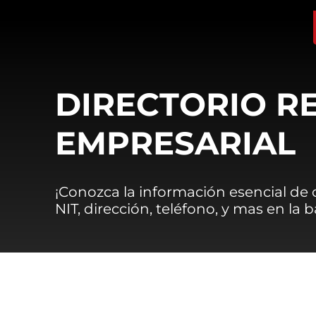
DIRECTORIO R
EMPRESARIAL
¡Conozca la información esencial de
NIT, dirección, teléfono, y mas en la