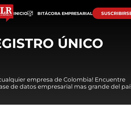
SUSCRIBIRS
INICIO
BITÁCORA EMPRESARIAL
EGISTRO ÚNICO
 cualquier empresa de Colombia! Encuentre
 base de datos empresarial mas grande del paí