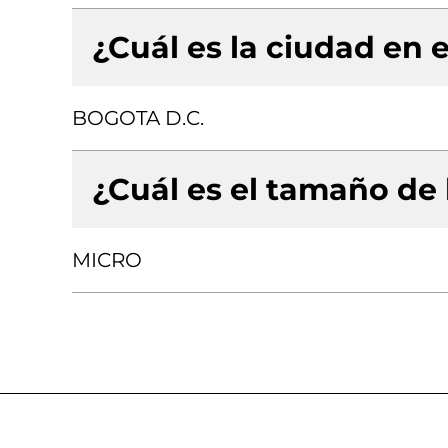
¿Cuál es la ciudad en e
BOGOTA D.C.
¿Cuál es el tamaño de
MICRO