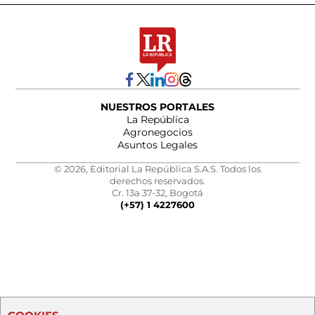
NUESTROS PORTALES
La República
Agronegocios
Asuntos Legales
© 2026, Editorial La República S.A.S. Todos los
derechos reservados.
Cr. 13a 37-32, Bogotá
(+57) 1 4227600