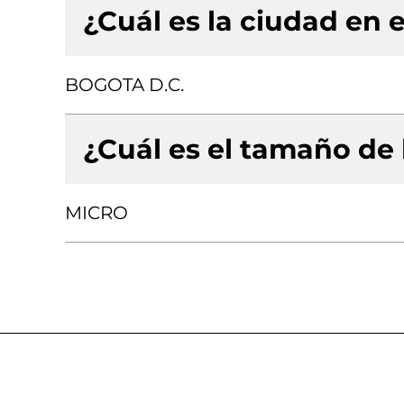
¿Cuál es la ciudad en e
BOGOTA D.C.
¿Cuál es el tamaño de
MICRO