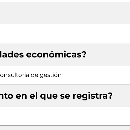
idades económicas?
consultoría de gestión
to en el que se registra?