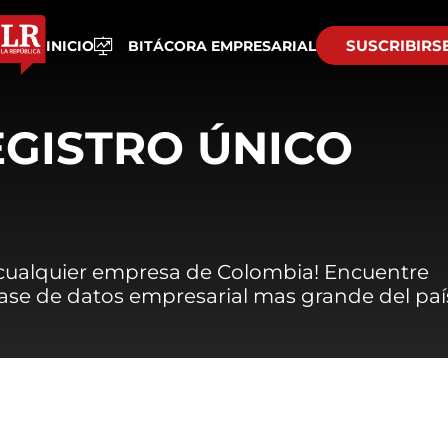
SUSCRIBIRS
INICIO
BITÁCORA EMPRESARIAL
EGISTRO ÚNICO
 cualquier empresa de Colombia! Encuentre
 base de datos empresarial mas grande del paí