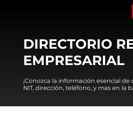
DIRECTORIO R
EMPRESARIAL
¡Conozca la información esencial de
NIT, dirección, teléfono, y mas en la