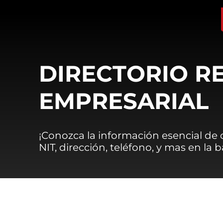
DIRECTORIO R
EMPRESARIAL
¡Conozca la información esencial de
NIT, dirección, teléfono, y mas en la