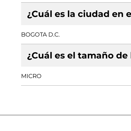
¿Cuál es la ciudad en e
BOGOTA D.C.
¿Cuál es el tamaño de
MICRO