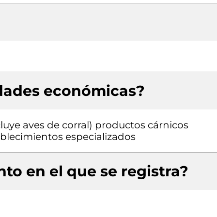
idades económicas?
luye aves de corral) productos cárnicos
blecimientos especializados
to en el que se registra?