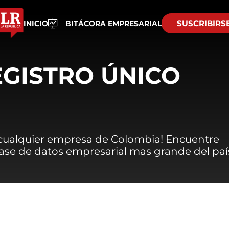
SUSCRIBIRS
INICIO
BITÁCORA EMPRESARIAL
EGISTRO ÚNICO
 cualquier empresa de Colombia! Encuentre
 base de datos empresarial mas grande del paí