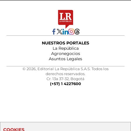
NUESTROS PORTALES
La República
Agronegocios
Asuntos Legales
© 2026, Editorial La República S.A.S. Todos los
derechos reservados.
Cr. 13a 37-32, Bogotá
(+57) 1 4227600
COOKIES