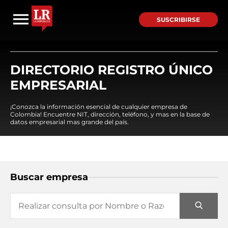
SUSCRIBIRSE
DIRECTORIO REGISTRO ÚNICO
EMPRESARIAL
¡Conozca la información esencial de cualquier empresa de
Colombia! Encuentre NIT, dirección, teléfono, y mas en la base de
datos empresarial mas grande del país.
Buscar empresa