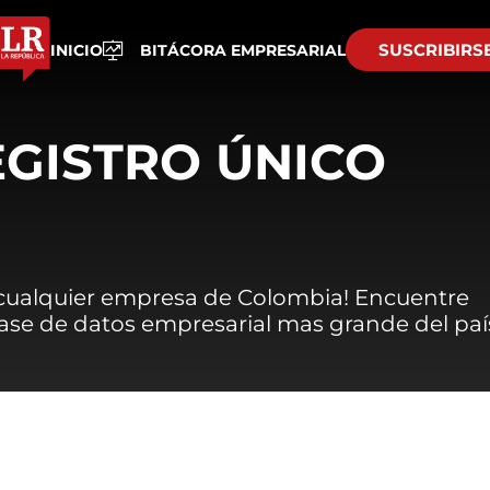
SUSCRIBIRS
INICIO
BITÁCORA EMPRESARIAL
EGISTRO ÚNICO
 cualquier empresa de Colombia! Encuentre
 base de datos empresarial mas grande del paí