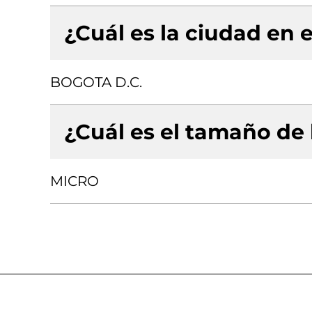
¿Cuál es la ciudad en e
BOGOTA D.C.
¿Cuál es el tamaño de
MICRO