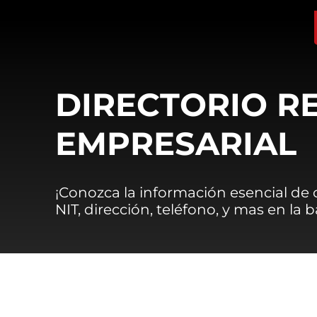
DIRECTORIO R
EMPRESARIAL
¡Conozca la información esencial de
NIT, dirección, teléfono, y mas en la