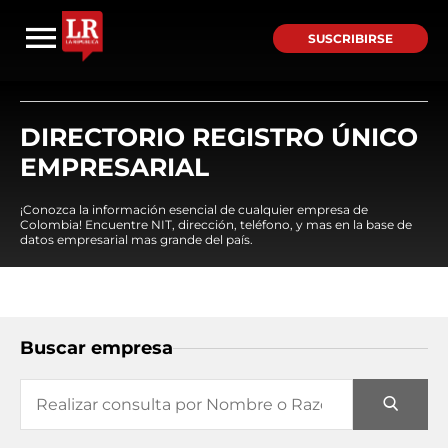
SUSCRIBIRSE
DIRECTORIO REGISTRO ÚNICO
EMPRESARIAL
¡Conozca la información esencial de cualquier empresa de
Colombia! Encuentre NIT, dirección, teléfono, y mas en la base de
datos empresarial mas grande del país.
Buscar empresa