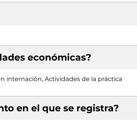
idades económicas?
on internación, Actividades de la práctica
to en el que se registra?