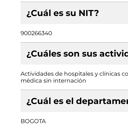
¿Cuál es su NIT?
900266340
¿Cuáles son sus activ
Actividades de hospitales y clínicas c
médica sin internación
¿Cuál es el departamen
BOGOTA