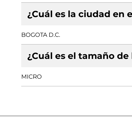
¿Cuál es la ciudad en e
BOGOTA D.C.
¿Cuál es el tamaño de
MICRO