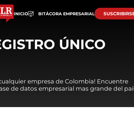
SUSCRIBIRS
INICIO
BITÁCORA EMPRESARIAL
EGISTRO ÚNICO
 cualquier empresa de Colombia! Encuentre
 base de datos empresarial mas grande del paí