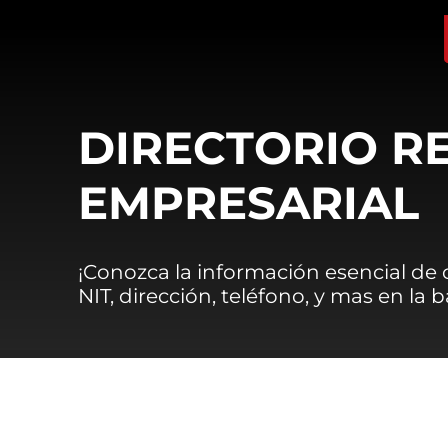
DIRECTORIO R
EMPRESARIAL
¡Conozca la información esencial de
NIT, dirección, teléfono, y mas en la