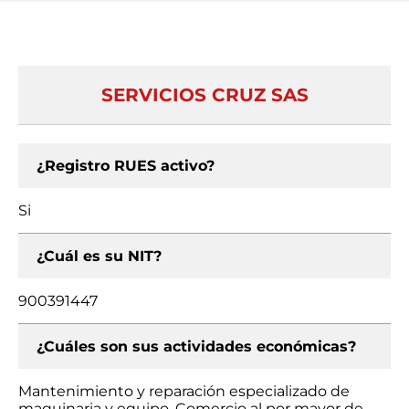
SERVICIOS CRUZ SAS
¿Registro RUES activo?
Si
¿Cuál es su NIT?
900391447
¿Cuáles son sus actividades económicas?
Mantenimiento y reparación especializado de
maquinaria y equipo, Comercio al por mayor de